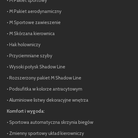
• M Pakiet sportowy
• M Pakiet aerodynamiczny
• M Sportowe zawieszenie
• M Skórzana kierownica
• Hak holowniczy
• Przyciemniane szyby
• Wysoki połysk Shadow Line
• Rozszerzony pakiet M Shadow Line
• Podsufitka w kolorze antracytowym
• Aluminiowe listwy dekoracyjne wnętrza
Komfort i wygoda:
• Sportowa automatyczna skrzynia biegów
• Zmienny sportowy układ kierowniczy