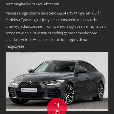
oraz oryginalne części i akcesoria.
Niniejsze ogłoszenia nie stanowią oferty w myśl art. 66 § 1
Kodeksu Cywilnego, a jedynie zaproszenie do zawarcia
umowy. Jednocześnie informujemy, iż ogłoszenie ma na celu
przedstawienie Państwu szerokiej gamy samochodów
znajdujących się w naszej ofercie (dostępnych na
magazynie).
14
06
2026