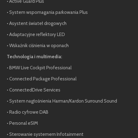
• Active Guard Plus
• System wspomagania parkowania Plus
• Asystent świateł drogowych
• Adaptacyjne reflektory LED
• Wskaźnik ciśnienia w oponach
Technologia i multimedia:
• BMW Live Cockpit Professional
• Connected Package Professional
• ConnectedDrive Services
• System nagłośnienia Harman/Kardon Surround Sound
• Radio cyfrowe DAB
• Personal eSIM
• Sterowanie systemem Infotainment