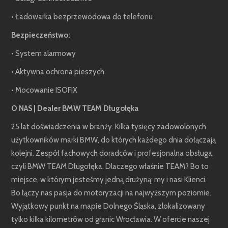
• Ładowarka bezprzewodowa do telefonu
Bezpieczeństwo:
• System alarmowy
• Aktywna ochrona pieszych
• Mocowanie ISOFIX
O NAS | Dealer BMW TEAM Długołęka
25 lat doświadczenia w branży. Kilka tysięcy zadowolonych
użytkowników marki BMW, do których każdego dnia dołączają
kolejni. Zespół fachowych doradców i profesjonalna obsługa,
czyli BMW TEAM Długołęka. Dlaczego właśnie TEAM? Bo to
miejsce, w którym jesteśmy jedną drużyną: my i nasi Klienci.
Bo łączy nas pasja do motoryzacji na najwyższym poziomie.
Wyjątkowy punkt na mapie Dolnego Śląska, zlokalizowany
tylko kilka kilometrów od granic Wrocławia. W ofercie naszej