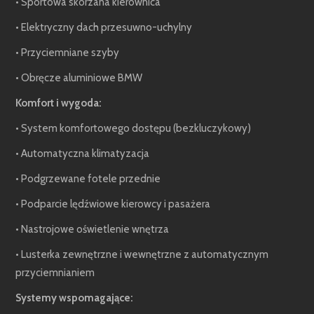
• Sportowa skórzana kierownica
• Elektryczny dach przesuwno-uchylny
• Przyciemniane szyby
• Obręcze aluminiowe BMW
Komfort i wygoda:
• System komfortowego dostępu (bezkluczykowy)
• Automatyczna klimatyzacja
• Podgrzewane fotele przednie
• Podparcie lędźwiowe kierowcy i pasażera
• Nastrojowe oświetlenie wnętrza
• Lusterka zewnętrzne i wewnętrzne z automatycznym
przyciemnianiem
Systemy wspomagające: