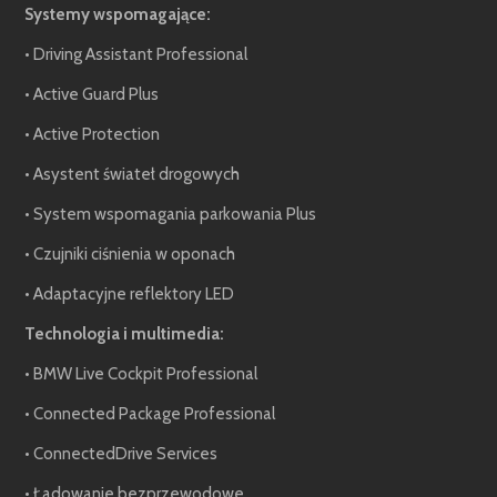
Systemy wspomagające:
• Driving Assistant Professional
• Active Guard Plus
• Active Protection
• Asystent świateł drogowych
• System wspomagania parkowania Plus
• Czujniki ciśnienia w oponach
• Adaptacyjne reflektory LED
Technologia i multimedia:
• BMW Live Cockpit Professional
• Connected Package Professional
• ConnectedDrive Services
• Ładowanie bezprzewodowe