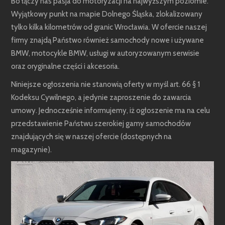
Bo łączy nas pasja do motoryzacji na najwyższym poziomie.
Wyjątkowy punkt na mapie Dolnego Śląska, zlokalizowany
tylko kilka kilometrów od granic Wrocławia. W ofercie naszej
firmy znajdą Państwo również samochody nowe i używane
BMW, motocykle BMW, usługi w autoryzowanym serwisie
oraz oryginalne części i akcesoria.
Niniejsze ogłoszenia nie stanowią oferty w myśl art. 66 § 1
Kodeksu Cywilnego, a jedynie zaproszenie do zawarcia
umowy. Jednocześnie informujemy, iż ogłoszenie ma na celu
przedstawienie Państwu szerokiej gamy samochodów
znajdujących się w naszej ofercie (dostępnych na
magazynie).