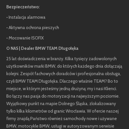
Bezpieczeństwo:
• Instalacja alarmowa
• Aktywna ochrona pieszych
• Mocowanie ISOFIX
O NAS | Dealer BMW TEAM Długołęka
25 lat doświadczenia w branży. Kilka tysięcy zadowolonych
użytkowników marki BMW, do których każdego dnia dołączają
kolejni. Zespół fachowych doradców i profesjonalna obsługa,
czyli BMW TEAM Długołęka. Dlaczego właśnie TEAM? Bo to
miejsce, w którym jesteśmy jedną drużyną: my i nasi Klienci.
Bo łączy nas pasja do motoryzacji na najwyższym poziomie.
Wyjątkowy punkt na mapie Dolnego Śląska, zlokalizowany
tylko kilka kilometrów od granic Wrocławia. W ofercie naszej
firmy znajdą Państwo również samochody nowe i używane
BMW, motocykle BMW, usługi w autoryzowanym serwisie