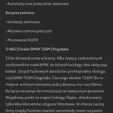
• Automatyczne połączenie alarmowe
Bezpieczeństwo:
• Instalacja alarmowa
• Aktywna ochrona pieszych
• Mocowanie ISOFIX
O NAS | Dealer BMW TEAM Długołęka
25 lat doświadczenia w branży. Kilka tysięcy zadowolonych
użytkowników marki BMW, do których każdego dnia dołączają
kolejni. Zespół fachowych doradców i profesjonalna obsługa,
czyli BMW TEAM Długołęka. Dlaczego właśnie TEAM? Bo to
miejsce, w którym jesteśmy jedną drużyną: my i nasi Klienci.
Bo łączy nas pasja do motoryzacji na najwyższym poziomie.
Wyjątkowy punkt na mapie Dolnego Śląska, zlokalizowany
tylko kilka kilometrów od granic Wrocławia. W ofercie naszej
firmy znajdą Państwo również samochody nowe i używane