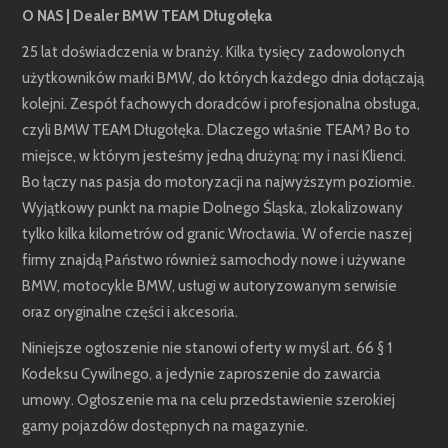
O NAS | Dealer BMW TEAM Długołęka
25 lat doświadczenia w branży. Kilka tysięcy zadowolonych
użytkowników marki BMW, do których każdego dnia dołączają
kolejni. Zespół fachowych doradców i profesjonalna obsługa,
czyli BMW TEAM Długołęka. Dlaczego właśnie TEAM? Bo to
miejsce, w którym jesteśmy jedną drużyną: my i nasi Klienci.
Bo łączy nas pasja do motoryzacji na najwyższym poziomie.
Wyjątkowy punkt na mapie Dolnego Śląska, zlokalizowany
tylko kilka kilometrów od granic Wrocławia. W ofercie naszej
firmy znajdą Państwo również samochody nowe i używane
BMW, motocykle BMW, usługi w autoryzowanym serwisie
oraz oryginalne części i akcesoria.
Niniejsze ogłoszenie nie stanowi oferty w myśl art. 66 § 1
Kodeksu Cywilnego, a jedynie zaproszenie do zawarcia
umowy. Ogłoszenie ma na celu przedstawienie szerokiej
gamy pojazdów dostępnych na magazynie.