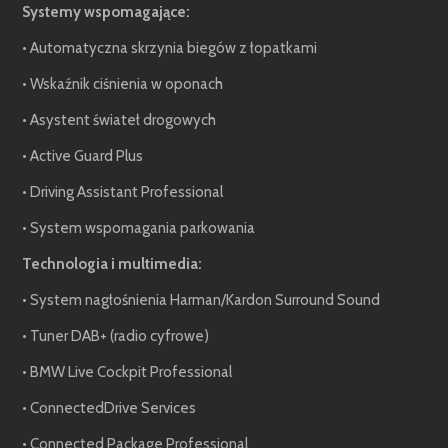
Systemy wspomagające:
• Automatyczna skrzynia biegów z łopatkami
• Wskaźnik ciśnienia w oponach
• Asystent świateł drogowych
• Active Guard Plus
• Driving Assistant Professional
• System wspomagania parkowania
Technologia i multimedia:
• System nagłośnienia Harman/Kardon Surround Sound
• Tuner DAB+ (radio cyfrowe)
• BMW Live Cockpit Professional
• ConnectedDrive Services
• Connected Package Professional