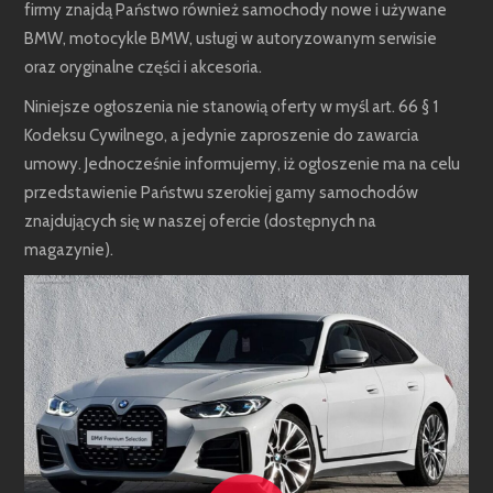
firmy znajdą Państwo również samochody nowe i używane
BMW, motocykle BMW, usługi w autoryzowanym serwisie
oraz oryginalne części i akcesoria.
Niniejsze ogłoszenia nie stanowią oferty w myśl art. 66 § 1
Kodeksu Cywilnego, a jedynie zaproszenie do zawarcia
umowy. Jednocześnie informujemy, iż ogłoszenie ma na celu
przedstawienie Państwu szerokiej gamy samochodów
znajdujących się w naszej ofercie (dostępnych na
magazynie).