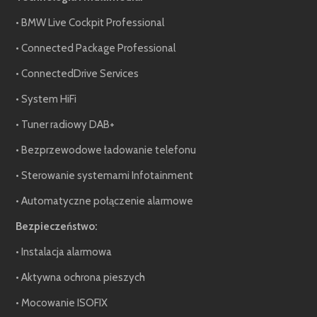
• BMW Live Cockpit Professional
• Connected Package Professional
• ConnectedDrive Services
• System HiFi
• Tuner radiowy DAB+
• Bezprzewodowe ładowanie telefonu
• Sterowanie systemami Infotainment
• Automatyczne połączenie alarmowe
Bezpieczeństwo:
• Instalacja alarmowa
• Aktywna ochrona pieszych
• Mocowanie ISOFIX