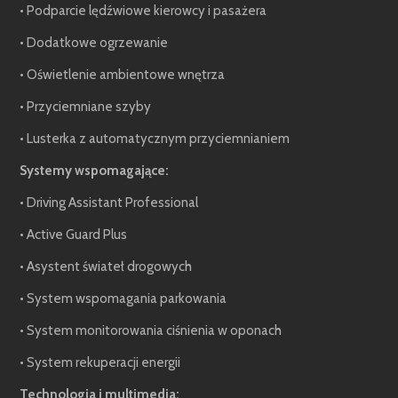
• Podparcie lędźwiowe kierowcy i pasażera
• Dodatkowe ogrzewanie
• Oświetlenie ambientowe wnętrza
• Przyciemniane szyby
• Lusterka z automatycznym przyciemnianiem
Systemy wspomagające:
• Driving Assistant Professional
• Active Guard Plus
• Asystent świateł drogowych
• System wspomagania parkowania
• System monitorowania ciśnienia w oponach
• System rekuperacji energii
Technologia i multimedia: