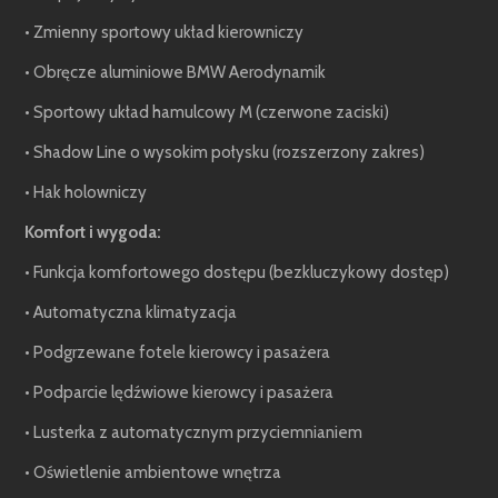
• Zmienny sportowy układ kierowniczy
• Obręcze aluminiowe BMW Aerodynamik
• Sportowy układ hamulcowy M (czerwone zaciski)
• Shadow Line o wysokim połysku (rozszerzony zakres)
• Hak holowniczy
Komfort i wygoda:
• Funkcja komfortowego dostępu (bezkluczykowy dostęp)
• Automatyczna klimatyzacja
• Podgrzewane fotele kierowcy i pasażera
• Podparcie lędźwiowe kierowcy i pasażera
• Lusterka z automatycznym przyciemnianiem
• Oświetlenie ambientowe wnętrza