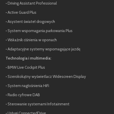
• Driving Assistant Professional
• Active Guard Plus
• Asystent świateł drogowych
• System wspomagania parkowania Plus
• Wskaźnik ciśnienia w oponach
• Adaptacyjne systemy wspomagające jazdę
Technologia i multimedia:
• BMW Live Cockpit Plus
• Szerokokątny wyświetlacz Widescreen Display
• System nagłośnienia HiFi
• Radio cyfrowe DAB
• Sterowanie systemami Infotainment
• Usługi ConnectedDrive